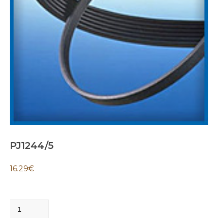
PJ1244/5
16.29
€
PJ1244/5
quantity