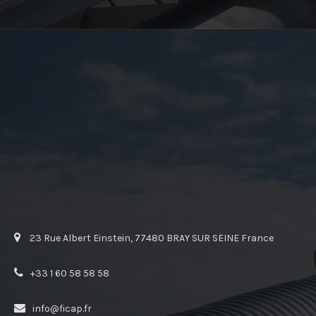
23 Rue Albert Einstein, 77480 BRAY SUR SEINE France
+33 1 60 58 58 58
info@ficap.fr