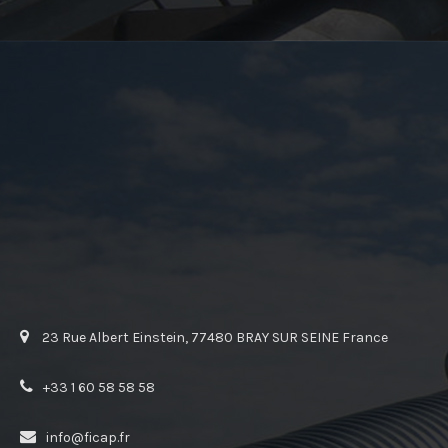
23 Rue Albert Einstein, 77480 BRAY SUR SEINE France
+33 1 60 58 58 58
info@ficap.fr