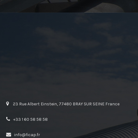
23 Rue Albert Einstein, 77480 BRAY SUR SEINE France
+33 1 60 58 58 58
info@ficap.fr