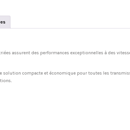
res
striées assurent des performances exceptionnelles à des vitess
ne solution compacte et économique pour toutes les transmissi
tions.