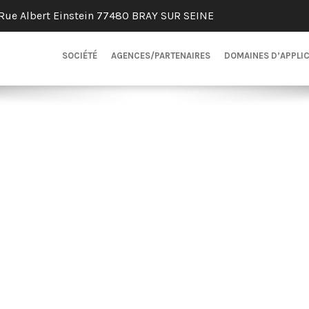
Rue Albert Einstein 77480 BRAY SUR SEINE
SOCIÉTÉ
AGENCES/PARTENAIRES
DOMAINES D’APPLI