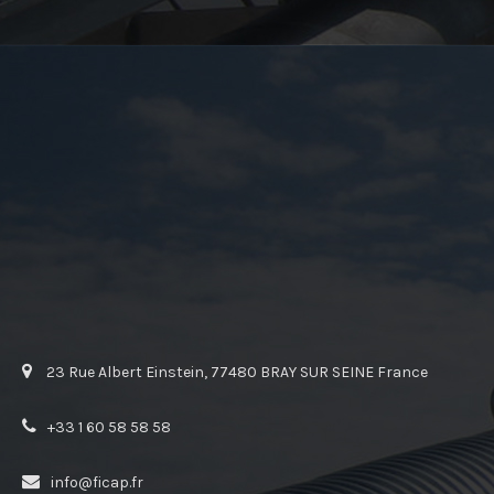
23 Rue Albert Einstein, 77480 BRAY SUR SEINE France
+33 1 60 58 58 58
info@ficap.fr