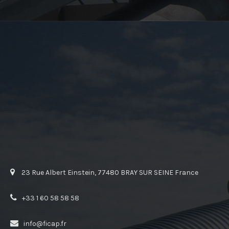
23 Rue Albert Einstein, 77480 BRAY SUR SEINE France
+33 1 60 58 58 58
info@ficap.fr