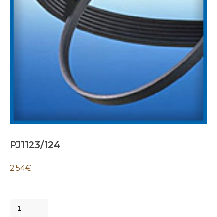
PJ1123/124
2.54
€
PJ1123/124
quantity