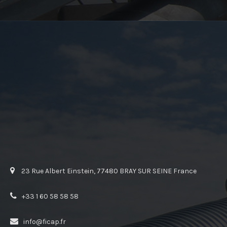
23 Rue Albert Einstein, 77480 BRAY SUR SEINE France
+33 1 60 58 58 58
info@ficap.fr