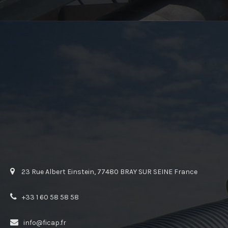
23 Rue Albert Einstein, 77480 BRAY SUR SEINE France
+33 1 60 58 58 58
info@ficap.fr