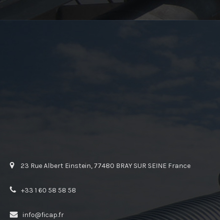
23 Rue Albert Einstein, 77480 BRAY SUR SEINE France
+33 1 60 58 58 58
info@ficap.fr