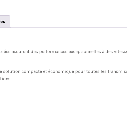
res
striées assurent des performances exceptionnelles à des vitess
ne solution compacte et économique pour toutes les transmissi
tions.