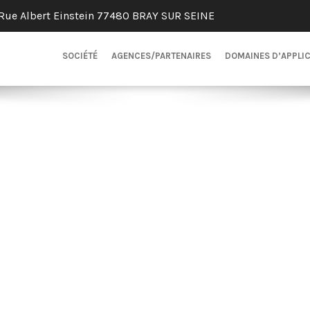
Rue Albert Einstein 77480 BRAY SUR SEINE
SOCIÉTÉ
AGENCES/PARTENAIRES
DOMAINES D’APPLI