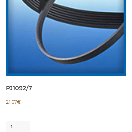
PJ1092/7
21.67
€
PJ1092/7
quantity