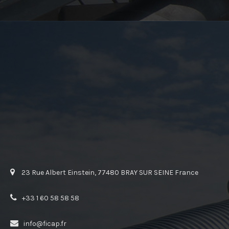
23 Rue Albert Einstein, 77480 BRAY SUR SEINE France
+33 1 60 58 58 58
info@ficap.fr