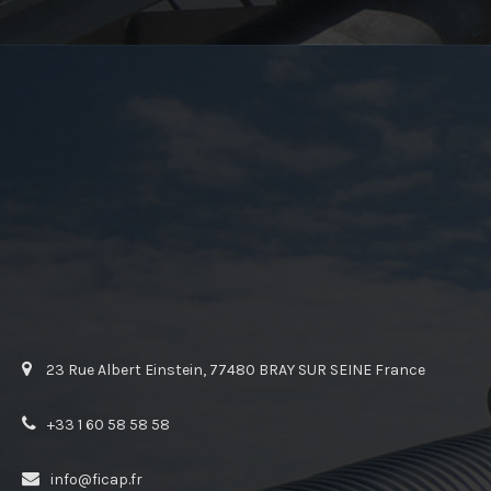
23 Rue Albert Einstein, 77480 BRAY SUR SEINE France
+33 1 60 58 58 58
info@ficap.fr