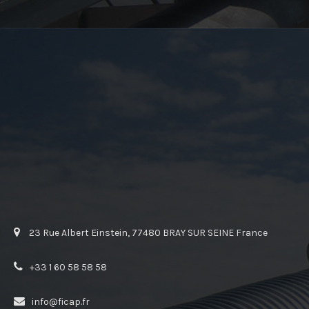
23 Rue Albert Einstein, 77480 BRAY SUR SEINE France
+33 1 60 58 58 58
info@ficap.fr