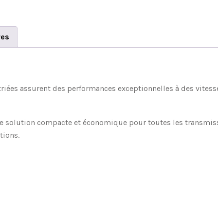
res
striées assurent des performances exceptionnelles à des vitess
ne solution compacte et économique pour toutes les transmissi
tions.