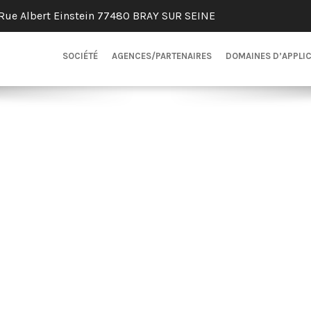
Rue Albert Einstein 77480 BRAY SUR SEINE
SOCIÉTÉ
AGENCES/PARTENAIRES
DOMAINES D’APPLI