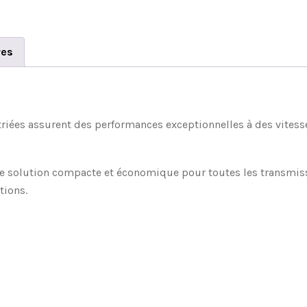
res
striées assurent des performances exceptionnelles à des vitess
ne solution compacte et économique pour toutes les transmissi
tions.