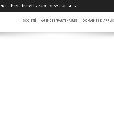
Rue Albert Einstein 77480 BRAY SUR SEINE
SOCIÉTÉ
AGENCES/PARTENAIRES
DOMAINES D’APPLI