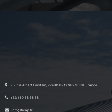
23 Rue Albert Einstein, 77480 BRAY SUR SEINE France
+33 1 60 58 58 58
info@ficap.fr