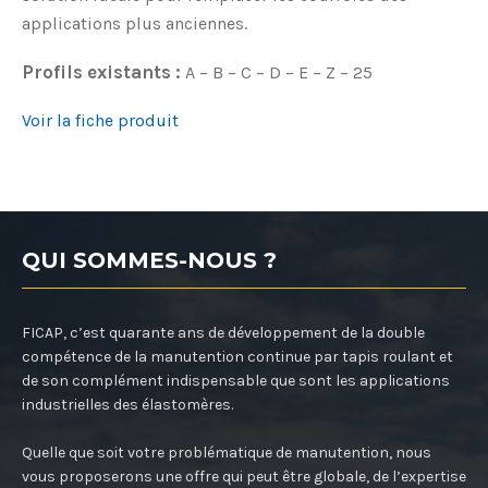
applications plus anciennes.
Profils existants :
A – B – C – D – E – Z – 25
Voir la fiche produit
QUI SOMMES-NOUS ?
FICAP, c’est quarante ans de développement de la double
compétence de la manutention continue par tapis roulant et
de son complément indispensable que sont les applications
industrielles des élastomères.
Quelle que soit votre problématique de manutention, nous
vous proposerons une offre qui peut être globale, de l’expertise