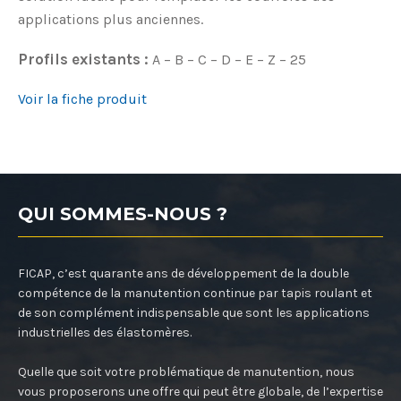
applications plus anciennes.
Profils existants :
A – B – C – D – E – Z – 25
Voir la fiche produit
QUI SOMMES-NOUS ?
FICAP, c’est quarante ans de développement de la double
compétence de la manutention continue par tapis roulant et
de son complément indispensable que sont les applications
industrielles des élastomères.
Quelle que soit votre problématique de manutention, nous
vous proposerons une offre qui peut être globale, de l’expertise