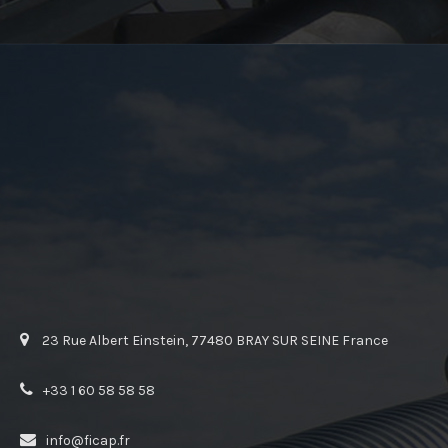
23 Rue Albert Einstein, 77480 BRAY SUR SEINE France
+33 1 60 58 58 58
info@ficap.fr