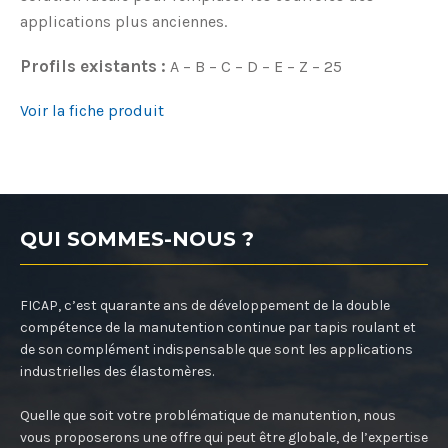
applications plus anciennes.
Profils existants :
A – B – C – D – E – Z – 25
Voir la fiche produit
QUI SOMMES-NOUS ?
FICAP, c’est quarante ans de développement de la double
compétence de la manutention continue par tapis roulant et
de son complément indispensable que sont les applications
industrielles des élastomères.
Quelle que soit votre problématique de manutention, nous
vous proposerons une offre qui peut être globale, de l’expertise