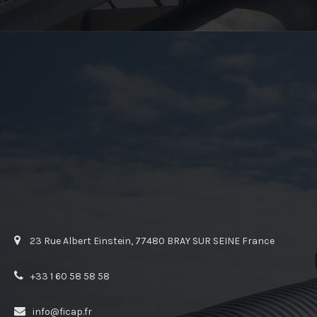
23 Rue Albert Einstein, 77480 BRAY SUR SEINE France
+33 1 60 58 58 58
info@ficap.fr