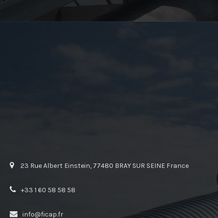
23 Rue Albert Einstein, 77480 BRAY SUR SEINE France
+33 1 60 58 58 58
info@ficap.fr