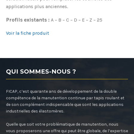
applications plus anciennes.
Profils existants :
A – B – C – D – E – Z – 25
Voir la fiche produit
QUI SOMMES-NOUS ?
FICAP, c’est quarante ans de développement de la double
compétence de la manutention continue par tapis roulant et
de son complément indispensable que sont les applications
industrielles des élastomères.
Quelle que soit votre problématique de manutention, nous
vous proposerons une offre qui peut être globale, de l’expertise