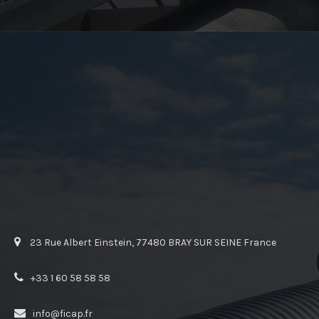
23 Rue Albert Einstein, 77480 BRAY SUR SEINE France
+33 1 60 58 58 58
info@ficap.fr