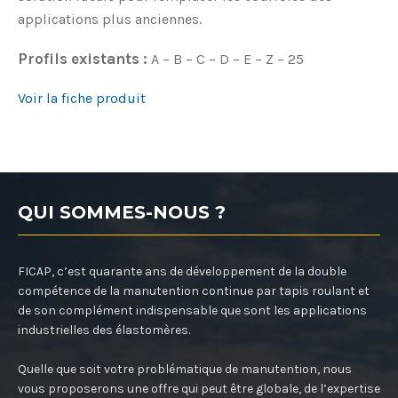
applications plus anciennes.
Profils existants :
A – B – C – D – E – Z – 25
Voir la fiche produit
QUI SOMMES-NOUS ?
FICAP, c’est quarante ans de développement de la double
compétence de la manutention continue par tapis roulant et
de son complément indispensable que sont les applications
industrielles des élastomères.
Quelle que soit votre problématique de manutention, nous
vous proposerons une offre qui peut être globale, de l’expertise