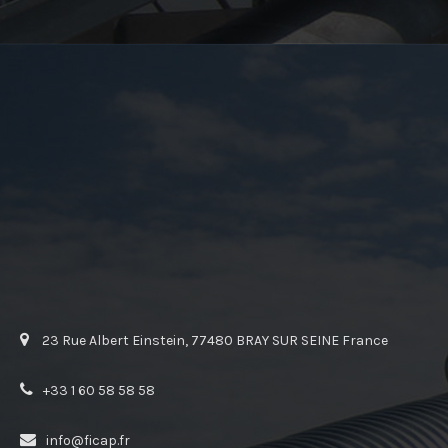
23 Rue Albert Einstein, 77480 BRAY SUR SEINE France
+33 1 60 58 58 58
info@ficap.fr