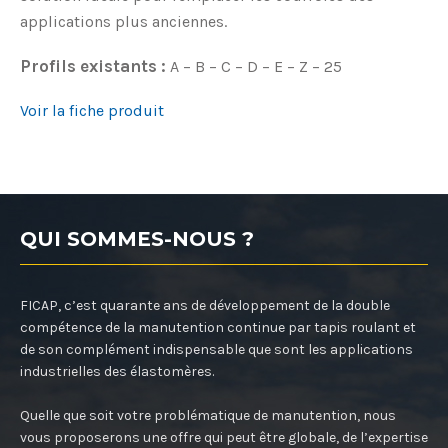
applications plus anciennes.
Profils existants :
A – B – C – D – E – Z – 25
Voir la fiche produit
QUI SOMMES-NOUS ?
FICAP, c’est quarante ans de développement de la double
compétence de la manutention continue par tapis roulant et
de son complément indispensable que sont les applications
industrielles des élastomères.
Quelle que soit votre problématique de manutention, nous
vous proposerons une offre qui peut être globale, de l’expertise