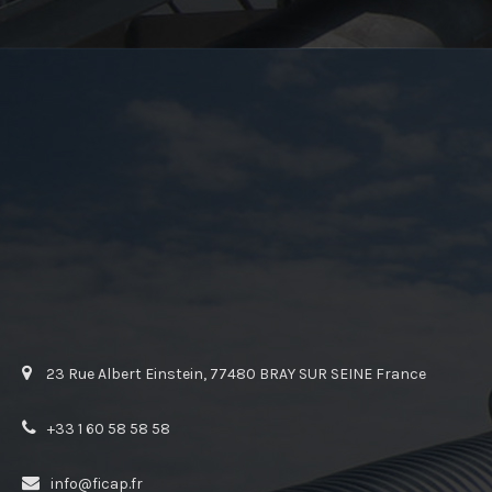
23 Rue Albert Einstein, 77480 BRAY SUR SEINE France
+33 1 60 58 58 58
info@ficap.fr