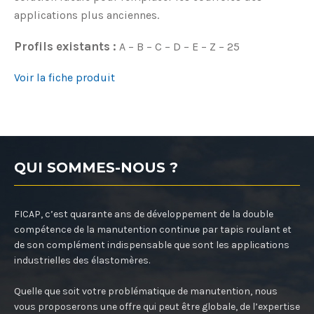
applications plus anciennes.
Profils existants :
A – B – C – D – E – Z – 25
Voir la fiche produit
QUI SOMMES-NOUS ?
FICAP, c’est quarante ans de développement de la double
compétence de la manutention continue par tapis roulant et
de son complément indispensable que sont les applications
industrielles des élastomères.
Quelle que soit votre problématique de manutention, nous
vous proposerons une offre qui peut être globale, de l’expertise