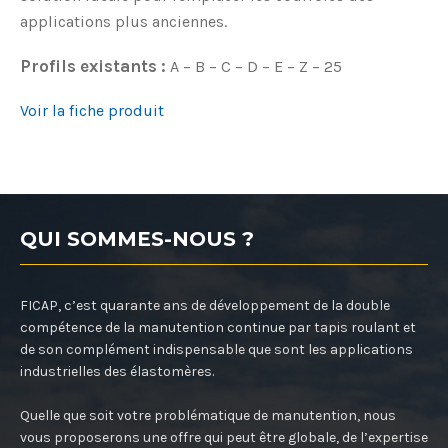
applications plus anciennes.
Profils existants :
A – B – C – D – E – Z – 25
Voir la fiche produit
QUI SOMMES-NOUS ?
FICAP, c’est quarante ans de développement de la double
compétence de la manutention continue par tapis roulant et
de son complément indispensable que sont les applications
industrielles des élastomères.
Quelle que soit votre problématique de manutention, nous
vous proposerons une offre qui peut être globale, de l’expertise