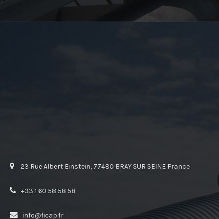
23 Rue Albert Einstein, 77480 BRAY SUR SEINE France
+33 1 60 58 58 58
info@ficap.fr