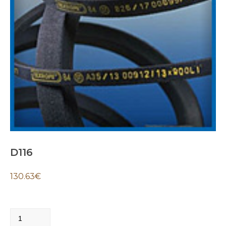
D116
130.63
€
D116