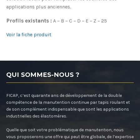
applications plus anciennes.
Profils existants :
A – B – C – D – E – Z – 25
Voir la fiche produit
QUI SOMMES-NOUS ?
FICAP, c’est quarante ans de développement de la double
compétence de la manutention continue par tapis roulant et
de son complément indispensable que sont les applications
industrielles des élastomères.
Quelle que soit votre problématique de manutention, nous
vous proposerons une offre qui peut être globale, de l’expertise