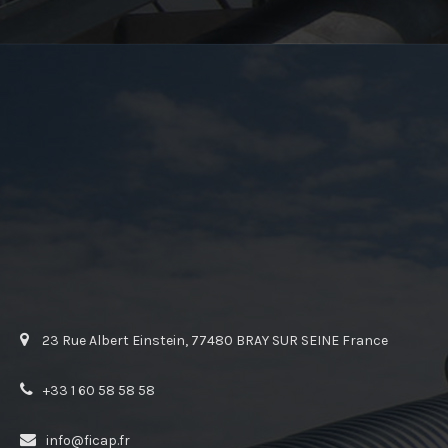
23 Rue Albert Einstein, 77480 BRAY SUR SEINE France
+33 1 60 58 58 58
info@ficap.fr