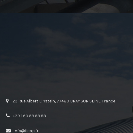
23 Rue Albert Einstein, 77480 BRAY SUR SEINE France
+33 1 60 58 58 58
info@ficap.fr