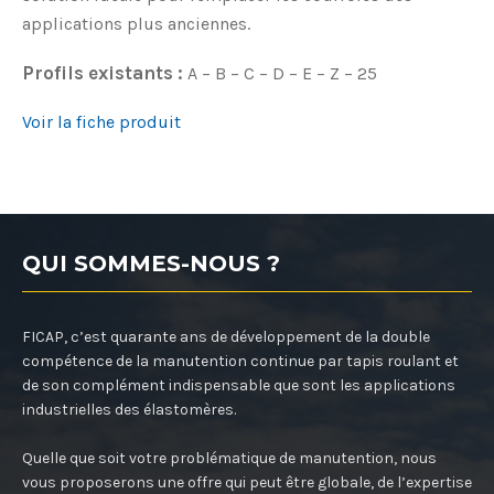
applications plus anciennes.
Profils existants :
A – B – C – D – E – Z – 25
Voir la fiche produit
QUI SOMMES-NOUS ?
FICAP, c’est quarante ans de développement de la double
compétence de la manutention continue par tapis roulant et
de son complément indispensable que sont les applications
industrielles des élastomères.
Quelle que soit votre problématique de manutention, nous
vous proposerons une offre qui peut être globale, de l’expertise