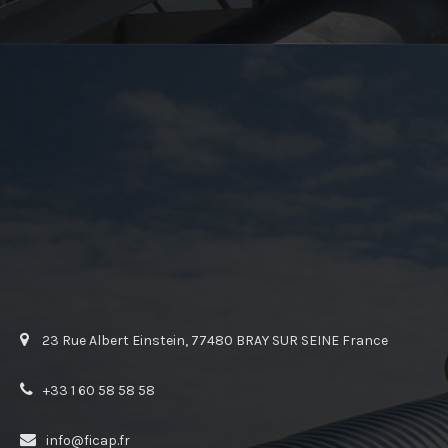
23 Rue Albert Einstein, 77480 BRAY SUR SEINE France
+33 1 60 58 58 58
info@ficap.fr