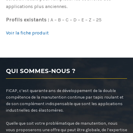
applications plus anciennes.
Profils existants :
A – B – C – D – E – Z – 25
Voir la fiche produit
QUI SOMMES-NOUS ?
FICAP, c’est quarante ans de développement de la double
compétence de la manutention continue par tapis roulant et
de son complément indispensable que sont les applications
industrielles des élastomères.
Quelle que soit votre problématique de manutention, nous
vous proposerons une offre qui peut être globale, de l’expertise