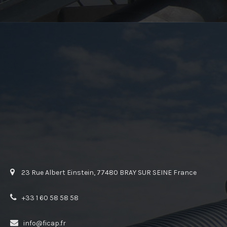
23 Rue Albert Einstein, 77480 BRAY SUR SEINE France
+33 1 60 58 58 58
info@ficap.fr