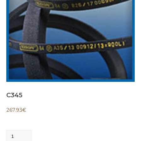
C345
267.93
€
C345