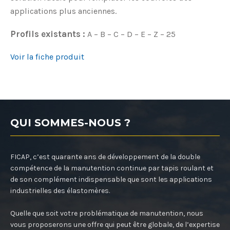
applications plus anciennes.
Profils existants :
A – B – C – D – E – Z – 25
Voir la fiche produit
QUI SOMMES-NOUS ?
FICAP, c’est quarante ans de développement de la double
compétence de la manutention continue par tapis roulant et
de son complément indispensable que sont les applications
industrielles des élastomères.
Quelle que soit votre problématique de manutention, nous
vous proposerons une offre qui peut être globale, de l’expertise