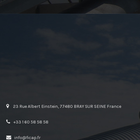
23 Rue Albert Einstein, 77480 BRAY SUR SEINE France
+33 1 60 58 58 58
info@ficap.fr