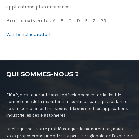
applications plus anciennes.
Profils existants :
A – B – C – D – E – Z – 25
Voir la fiche produit
QUI SOMMES-NOUS ?
FICAP, c’est quarante ans de développement de la double
compétence de la manutention continue par tapis roulant et
de son complément indispensable que sont les applications
industrielles des élastomères.
Quelle que soit votre problématique de manutention, nous
vous proposerons une offre qui peut être globale, de l’expertise