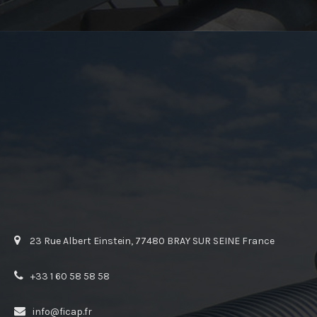
23 Rue Albert Einstein, 77480 BRAY SUR SEINE France
+33 1 60 58 58 58
info@ficap.fr