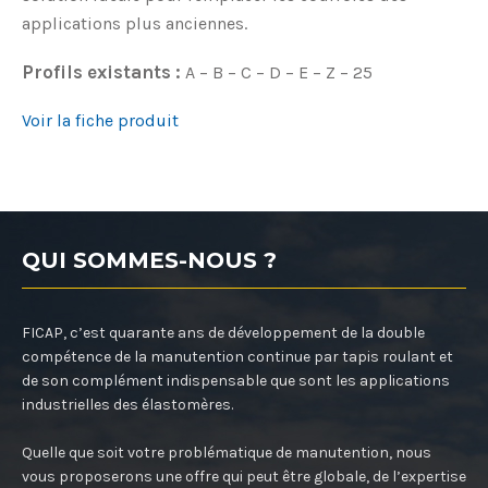
applications plus anciennes.
Profils existants :
A – B – C – D – E – Z – 25
Voir la fiche produit
QUI SOMMES-NOUS ?
FICAP, c’est quarante ans de développement de la double
compétence de la manutention continue par tapis roulant et
de son complément indispensable que sont les applications
industrielles des élastomères.
Quelle que soit votre problématique de manutention, nous
vous proposerons une offre qui peut être globale, de l’expertise