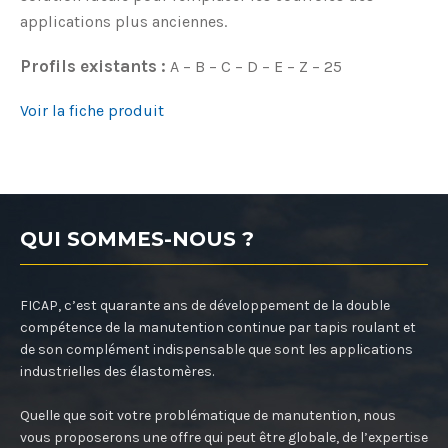
applications plus anciennes.
Profils existants :
A – B – C – D – E – Z – 25
Voir la fiche produit
QUI SOMMES-NOUS ?
FICAP, c’est quarante ans de développement de la double
compétence de la manutention continue par tapis roulant et
de son complément indispensable que sont les applications
industrielles des élastomères.
Quelle que soit votre problématique de manutention, nous
vous proposerons une offre qui peut être globale, de l’expertise