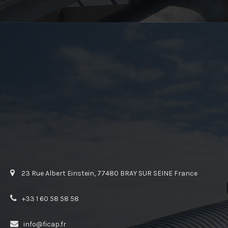
23 Rue Albert Einstein, 77480 BRAY SUR SEINE France
+33 1 60 58 58 58
info@ficap.fr