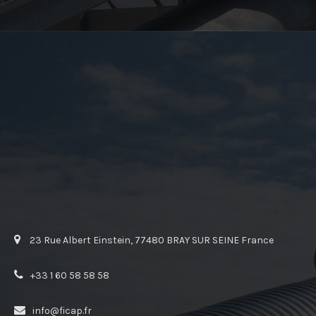
23 Rue Albert Einstein, 77480 BRAY SUR SEINE France
+33 1 60 58 58 58
info@ficap.fr