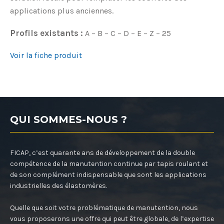
applications plus anciennes.
Profils existants :
A – B – C – D – E – Z – 25
Voir la fiche produit
QUI SOMMES-NOUS ?
FICAP, c’est quarante ans de développement de la double
compétence de la manutention continue par tapis roulant et
de son complément indispensable que sont les applications
industrielles des élastomères.
Quelle que soit votre problématique de manutention, nous
vous proposerons une offre qui peut être globale, de l’expertise