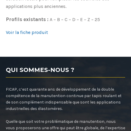
applications plus anciennes.
Profils existants :
A – B – C – D – E – Z – 25
Voir la fiche produit
QUI SOMMES-NOUS ?
FICAP, c’est quarante ans de développement de la double
compétence de la manutention continue par tapis roulant et
de son complément indispensable que sont les applications
industrielles des élastomères.
Quelle que soit votre problématique de manutention, nous
vous proposerons une offre qui peut être globale, de l’expertise