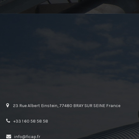
23 Rue Albert Einstein, 77480 BRAY SUR SEINE France
+33 1 60 58 58 58
info@ficap.fr