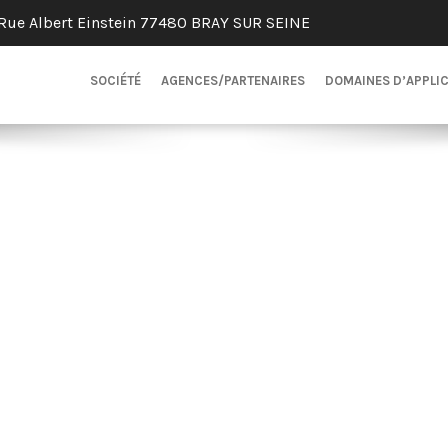
Rue Albert Einstein 77480 BRAY SUR SEINE
SOCIÉTÉ
AGENCES/PARTENAIRES
DOMAINES D’APPLI