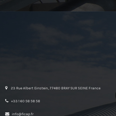
23 Rue Albert Einstein, 77480 BRAY SUR SEINE France
+33 1 60 58 58 58
info@ficap.fr