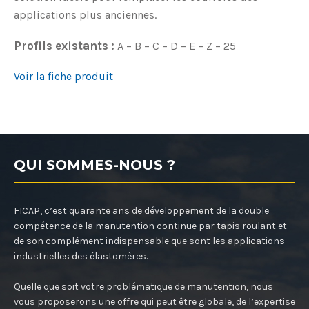
applications plus anciennes.
Profils existants :
A – B – C – D – E – Z – 25
Voir la fiche produit
QUI SOMMES-NOUS ?
FICAP, c’est quarante ans de développement de la double
compétence de la manutention continue par tapis roulant et
de son complément indispensable que sont les applications
industrielles des élastomères.
Quelle que soit votre problématique de manutention, nous
vous proposerons une offre qui peut être globale, de l’expertise