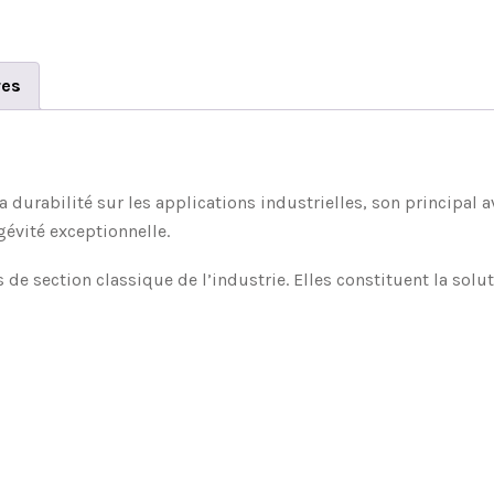
res
 durabilité sur les applications industrielles, son principal 
gévité exceptionnelle.
de section classique de l’industrie. Elles constituent la solu