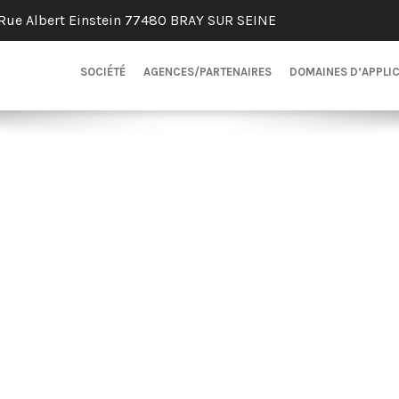
Rue Albert Einstein 77480 BRAY SUR SEINE
SOCIÉTÉ
AGENCES/PARTENAIRES
DOMAINES D’APPLI