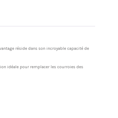
avantage réside dans son incroyable capacité de
tion idéale pour remplacer les courroies des