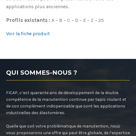
applications plus anciennes.
Profils existants :
A – B – C – D – E – Z – 25
Voir la fiche produit
QUI SOMMES-NOUS ?
FICAP, c’est quarante ans de développement de la double
compétence de la manutention continue par tapis roulant et
de son complément indispensable que sont les applications
industrielles des élastomères.
Quelle que soit votre problématique de manutention, nous
vous proposerons une offre qui peut être globale, de l’expertise