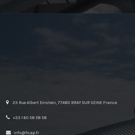
23 Rue Albert Einstein, 77480 BRAY SUR SEINE France
+33 1 60 58 58 58
info@ficap.fr