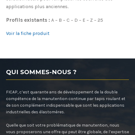
applications plus anciennes.
Profils existants :
A – B – C – D – E – Z – 25
Voir la fiche produit
QUI SOMMES-NOUS ?
FICAP, c’est quarante ans de développement de la double
compétence de la manutention continue par tapis roulant et
de son complément indispensable que sont les applications
industrielles des élastomères.
Quelle que soit votre problématique de manutention, nous
vous proposerons une offre qui peut être globale, de l’expertise