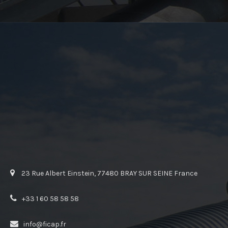
23 Rue Albert Einstein, 77480 BRAY SUR SEINE France
+33 1 60 58 58 58
info@ficap.fr