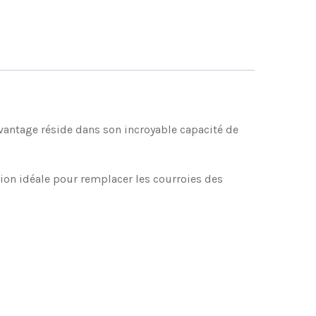
avantage réside dans son incroyable capacité de
tion idéale pour remplacer les courroies des