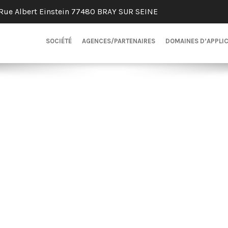
Rue Albert Einstein 77480 BRAY SUR SEINE
SOCIÉTÉ
AGENCES/PARTENAIRES
DOMAINES D’APPLI