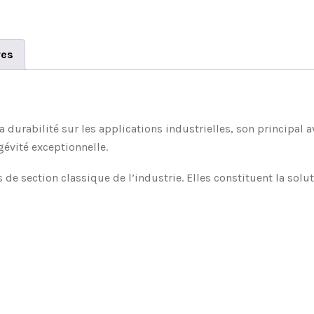
res
 durabilité sur les applications industrielles, son principal 
gévité exceptionnelle.
de section classique de l’industrie. Elles constituent la solu