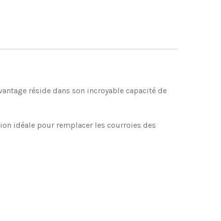
avantage réside dans son incroyable capacité de
tion idéale pour remplacer les courroies des