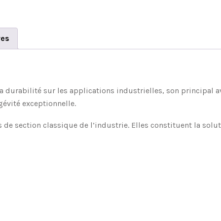
res
 durabilité sur les applications industrielles, son principal 
gévité exceptionnelle.
de section classique de l’industrie. Elles constituent la solu