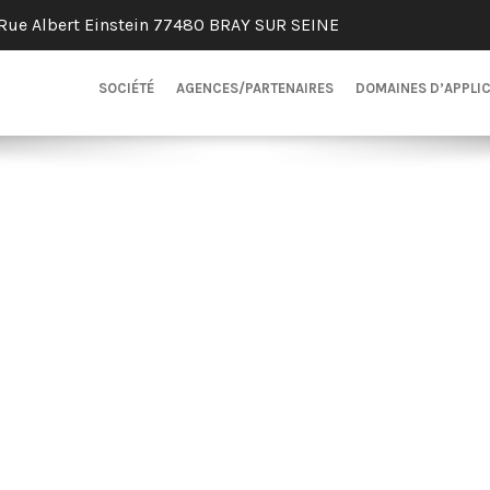
Rue Albert Einstein 77480 BRAY SUR SEINE
SOCIÉTÉ
AGENCES/PARTENAIRES
DOMAINES D’APPLI