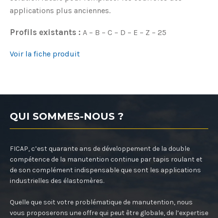
applications plus anciennes.
Profils existants :
A – B – C – D – E – Z – 25
Voir la fiche produit
QUI SOMMES-NOUS ?
FICAP, c’est quarante ans de développement de la double
compétence de la manutention continue par tapis roulant et
de son complément indispensable que sont les applications
industrielles des élastomères.
Quelle que soit votre problématique de manutention, nous
vous proposerons une offre qui peut être globale, de l’expertise