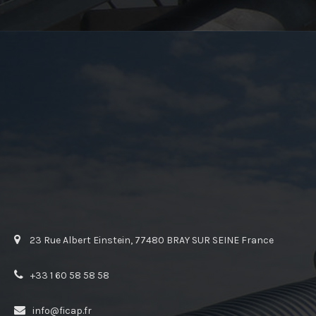
23 Rue Albert Einstein, 77480 BRAY SUR SEINE France
+33 1 60 58 58 58
info@ficap.fr