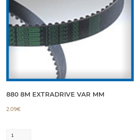
880 8M EXTRADRIVE VAR MM
2.09
€
880