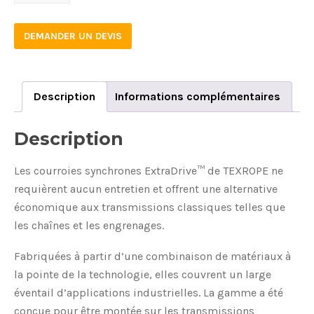
8M
EXTRADRIVE
DEMANDER UN DEVIS
VAR
MM
quantity
Description
Informations complémentaires
Description
Les courroies synchrones ExtraDrive™ de TEXROPE ne
requièrent aucun entretien et offrent une alternative
économique aux transmissions classiques telles que
les chaînes et les engrenages.
Fabriquées à partir d’une combinaison de matériaux à
la pointe de la technologie, elles couvrent un large
éventail d’applications industrielles. La gamme a été
conçue pour être montée sur les transmissions