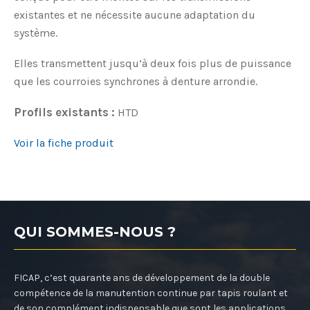
existantes et ne nécessite aucune adaptation du
système.
Elles transmettent jusqu’à deux fois plus de puissance
que les courroies synchrones à denture arrondie.
Profils existants :
HTD
Voir la fiche produit
QUI SOMMES-NOUS ?
FICAP, c’est quarante ans de développement de la double
compétence de la manutention continue par tapis roulant et
de son complément indispensable que sont les applications