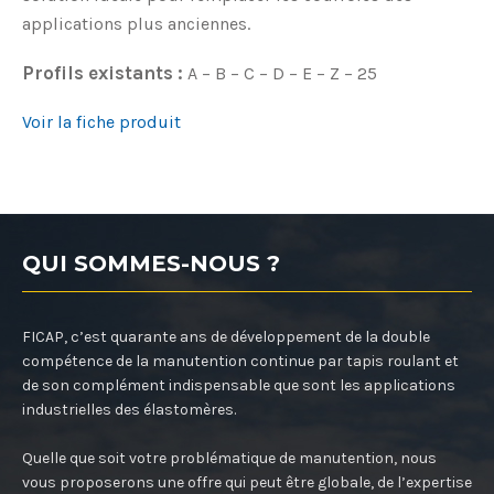
applications plus anciennes.
Profils existants :
A – B – C – D – E – Z – 25
Voir la fiche produit
QUI SOMMES-NOUS ?
FICAP, c’est quarante ans de développement de la double
compétence de la manutention continue par tapis roulant et
de son complément indispensable que sont les applications
industrielles des élastomères.
Quelle que soit votre problématique de manutention, nous
vous proposerons une offre qui peut être globale, de l’expertise