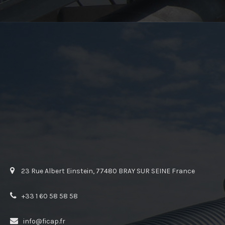
23 Rue Albert Einstein, 77480 BRAY SUR SEINE France
+33 1 60 58 58 58
info@ficap.fr