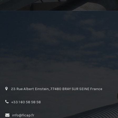
23 Rue Albert Einstein, 77480 BRAY SUR SEINE France
+33 1 60 58 58 58
info@ficap.fr