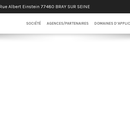
Rue Albert Einstein 77480 BRAY SUR SEINE
SOCIÉTÉ
AGENCES/PARTENAIRES
DOMAINES D’APPLI
SERVICE EXPORT