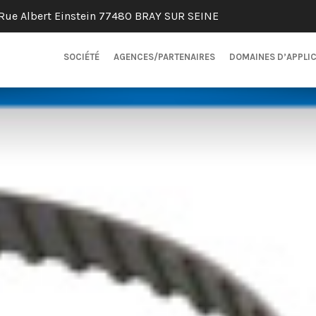
Rue Albert Einstein 77480 BRAY SUR SEINE
SOCIÉTÉ
AGENCES/PARTENAIRES
DOMAINES D’APPLI