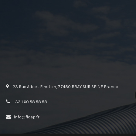
23 Rue Albert Einstein, 77480 BRAY SUR SEINE France
+33 1 60 58 58 58
info@ficap.fr