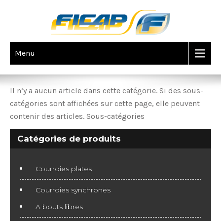
Menu
BOUTIQUE DE FRUITS
Il n’y a aucun article dans cette catégorie. Si des sous-
catégories sont affichées sur cette page, elle peuvent
contenir des articles. Sous-catégories
Catégories de produits
Courroies plates
Courroies synchrones
A bouts libres