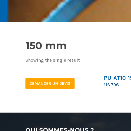
150 mm
Showing the single result
PU-AT10-
DEMANDER UN DEVIS
116.79
€
QUI SOMMES-NOUS ?