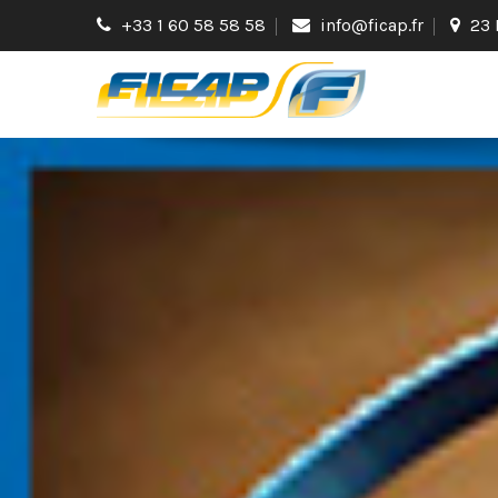
+33 1 60 58 58 58
info@ficap.fr
23 