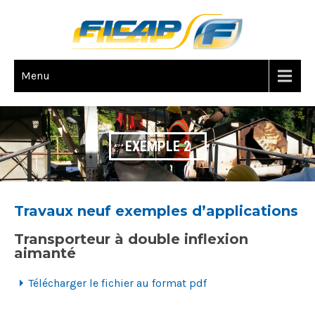
Menu
EXEMPLE 2
Travaux neuf exemples d’applications
Transporteur à double inflexion
aimanté
Télécharger le fichier au format pdf