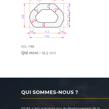
HIL-146
Qté mini :
16,2 m/l
QUI SOMMES-NOUS ?
FICAP, c’est quarante ans de développement de la