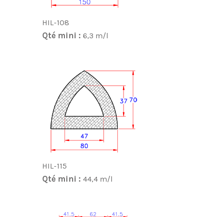
HIL-108
Qté mini :
6,3 m/l
HIL-115
Qté mini :
44,4 m/l