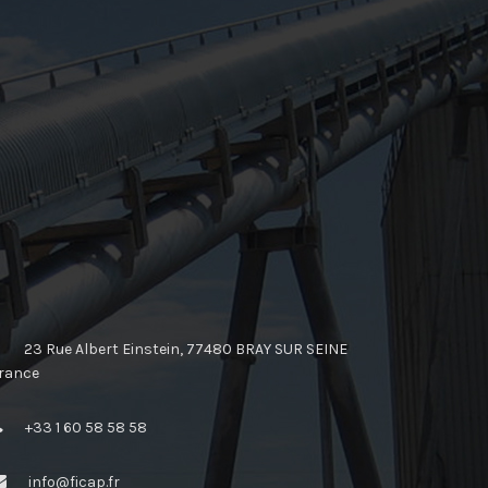
23 Rue Albert Einstein, 77480 BRAY SUR SEINE
rance
+33 1 60 58 58 58
info@ficap.fr