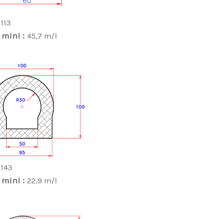
-113
 mini :
45,7 m/l
-143
 mini :
22,9 m/l