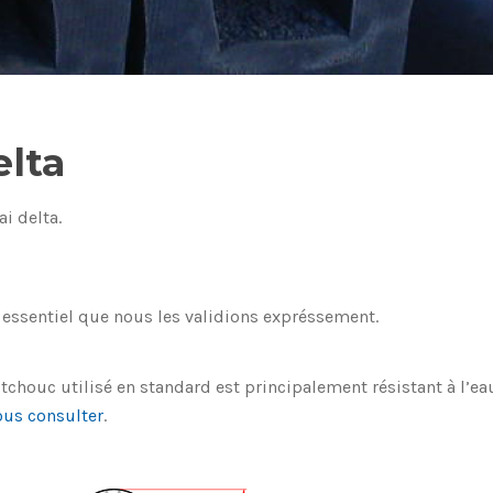
elta
i delta.
t essentiel que nous les validions expréssement.
utchouc utilisé en standard est principalement résistant à l’e
ous consulter
.