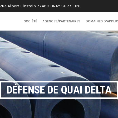
Rue Albert Einstein 77480 BRAY SUR SEINE
SOCIÉTÉ
AGENCES/PARTENAIRES
DOMAINES D’APPLI
DÉFENSE DE QUAI DELTA