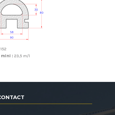
-152
 mini :
23,5 m/l
CONTACT