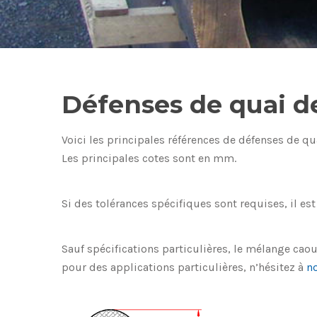
Défenses de quai d
Voici les principales références de défenses de qua
Les principales cotes sont en mm.
Si des tolérances spécifiques sont requises, il es
Sauf spécifications particulières, le mélange cao
pour des applications particulières, n’hésitez à
n