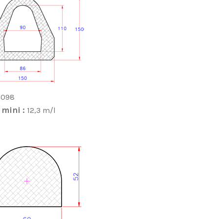
-098
 mini :
12,3 m/l