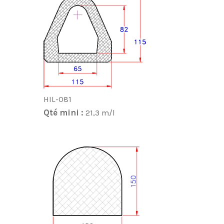
HIL-081
Qté mini :
21,3 m/l