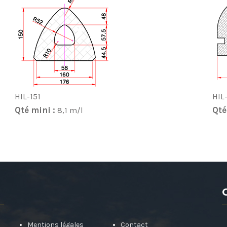
HIL-151
HIL
Qté mini :
Qté
8,1 m/l
Mentions légales
Contact