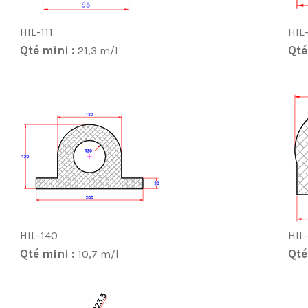
HIL-111
HIL
Qté mini :
Qté
21,3 m/l
HIL-140
HIL
Qté mini :
Qté
10,7 m/l